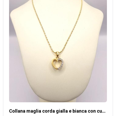
Collana maglia corda gialla e bianca con cuore in SCONTO