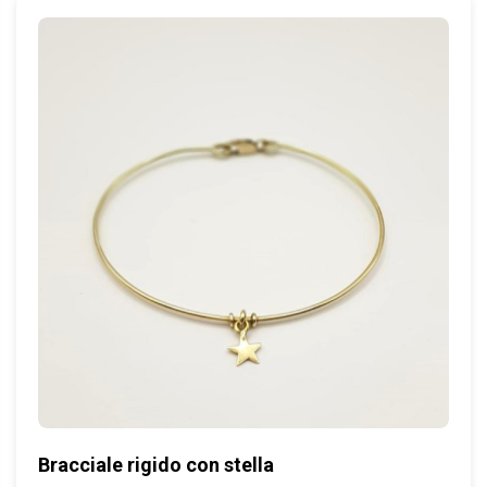
Bracciale rigido con stella