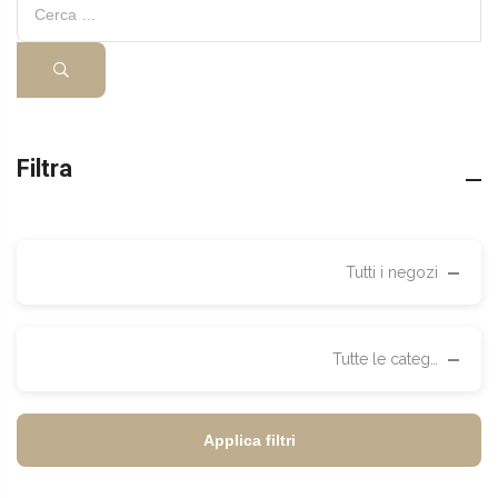
Cerca:
Filtra
Tutti i negozi
Negozio:
Tutte le categorie
Categoria:
Applica filtri