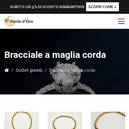
SUBITO UN 5% DI SCONTO
AGGIUNTIVO
SCOPRI COME »
Bracciale a maglia corda
Outlet gioielli
Bracciale a maglia corda