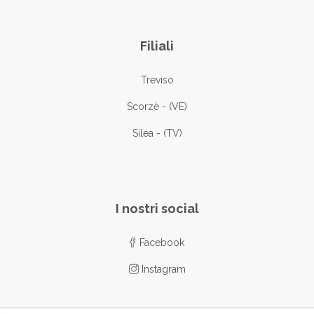
Filiali
Treviso
Scorzè - (VE)
Silea - (TV)
I nostri social
Facebook
Instagram