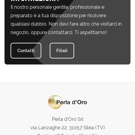
Il nostro personale gentile, professionale e
preparato è a tua disposizione per risolvere
qualsiasi dubbio. Non devi fare altro che visitarci in
negozio, oppure contattarci. Ti aspettiamo!
Contatti
Filiali
Perla d'Oro Srl
via Lanzaghe 22, 31057 Silea (TV)