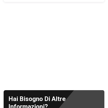
Hai Bisogno Di Altre
Informazioni?