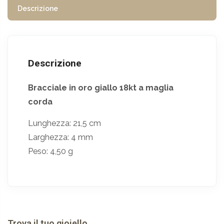
Descrizione
Descrizione
Bracciale in oro giallo 18kt a maglia
corda
Lunghezza: 21,5 cm
Larghezza: 4 mm
Peso: 4,50 g
Trova il tuo gioiello